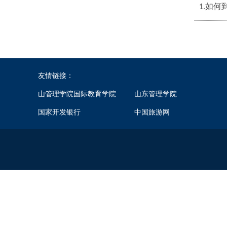
1.如何
友情链接：
山管理学院国际教育学院
山东管理学院
国家开发银行
中国旅游网