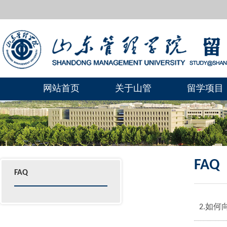
网站首页
关于山管
留学项目
FAQ
FAQ
2.如