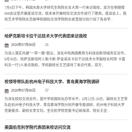
7月4日下午，韩国水原大学研究生院院长车大荣一行来访我校，双方在明德楼
668会议室开展座谈交流，就未来开展校际交流合作进行了磋商。座谈会上，我
校艺术学院院长范振坤和国际交流学院院长侯雪丽分别介绍了各自学...
哈萨克斯坦卡拉干达技术大学代表团来访我校
2026年07月06日
21
为深入落实共建“一带一路”倡议，深化中哈两国教育与科技创新领域务实合作，
6月30日，哈萨克斯坦阿卜勒卡斯·萨金诺夫卡拉干达技术大学副校长阿拜·卡雷
科夫一行3人来访我校，学校副校长王艺接待了来访代表，双方...
校领导带队赴杭州电子科技大学、青岛黄海学院调研
2026年07月06日
57
为深化校际交流合作，提升学校国际化办学水平，6月22日-26日，副校长王艺带
队赴杭州电子科技大学、青岛黄海学院分别开展专题调研，杭州电子科技大学
党委委员、副校长李文钧，圣光机学院党委书记胡海滨、院长王坚...
美国伯克利学院代表团来校访问交流