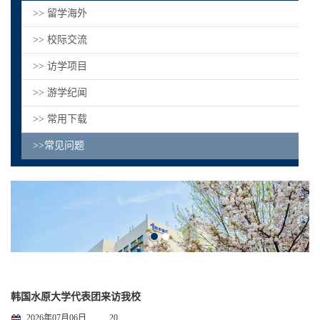
>> 留学海外
>> 校际交流
>> 访学项目
>> 游学纪闻
>> 常用下载
>>常见问题
韩国水原大学代表团来访我校
2026年07月06日
20