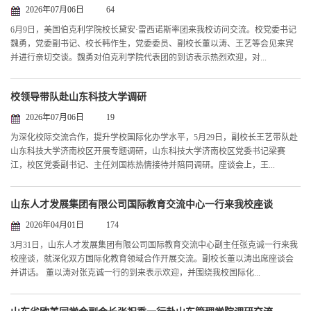
2026年07月06日
64
6月9日，美国伯克利学院校长黛安·雷西诺斯率团来我校访问交流。校党委书记
魏勇，党委副书记、校长韩作生，党委委员、副校长董以涛、王艺等会见来宾
并进行亲切交谈。魏勇对伯克利学院代表团的到访表示热烈欢迎，对...
校领导带队赴山东科技大学调研
2026年07月06日
19
为深化校际交流合作，提升学校国际化办学水平，5月29日，副校长王艺带队赴
山东科技大学济南校区开展专题调研，山东科技大学济南校区党委书记梁赛
江，校区党委副书记、主任刘国栋热情接待并陪同调研。座谈会上，王...
山东人才发展集团有限公司国际教育交流中心一行来我校座谈
2026年04月01日
174
3月31日，山东人才发展集团有限公司国际教育交流中心副主任张克诚一行来我
校座谈，就深化双方国际化教育领域合作开展交流。副校长董以涛出席座谈会
并讲话。 董以涛对张克诚一行的到来表示欢迎，并围绕我校国际化...