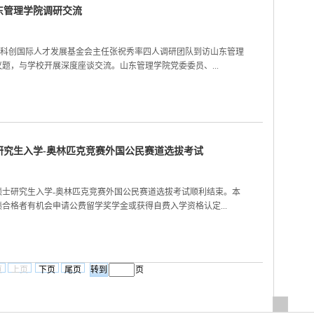
东管理学院调研交流
、山东科创国际人才发展基金会主任张祝秀率四人调研团队到访山东管理
题，与学校开展深度座谈交流。山东管理学院党委委员、...
士研究生入学-奥林匹克竞赛外国公民赛道选拔考试
大学硕士研究生入学-奥林匹克竞赛外国公民赛道选拔考试顺利结束。本
合格者有机会申请公费留学奖学金或获得自费入学资格认定...
页
上页
下页
尾页
页