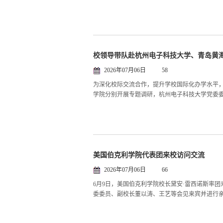
校领导带队赴杭州电子科技大学、青岛黄
2026年07月06日
58
为深化校际交流合作，提升学校国际化办学水平，6
学院分别开展专题调研，杭州电子科技大学党委委
美国伯克利学院代表团来校访问交流
2026年07月06日
66
6月9日，美国伯克利学院校长黛安·雷西诺斯率
委委员、副校长董以涛、王艺等会见来宾并进行亲