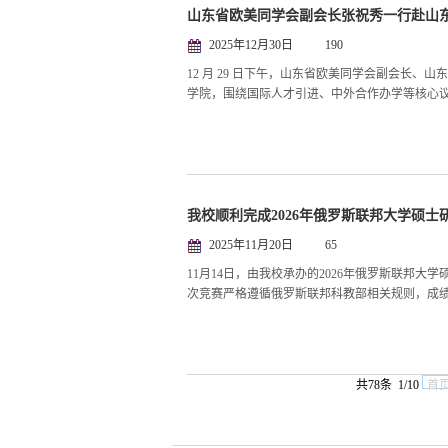
山东省欧美同学会副会长张祝秀一行赴山
2025年12月30日
190
12 月 29 日下午，山东省欧美同学会副会长
学院，围绕国际人才引进、中外合作办学等核心议
我校顺利完成2026年俄罗斯联邦大学硕
2025年11月20日
65
11月14日，由我校承办的2026年俄罗斯联邦
次竞赛严格遵循俄罗斯联邦科教部相关规则，成绩
共78条 1/10
首