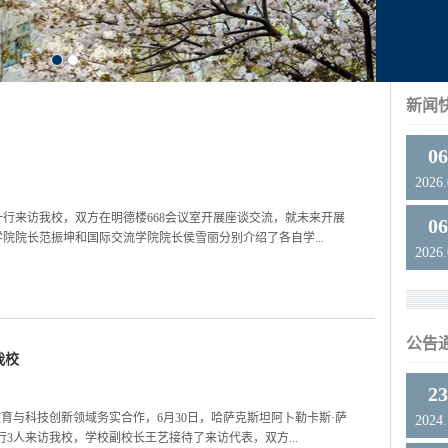
新闻
0
2026
一行来访我校，双方在明德楼668会议室开展座谈交流，就未来开展
0
院院长范振坤和国际交流学院院长侯雪丽分别介绍了各自学...
2026
公告
我校
2
育与科技创新领域务实合作，6月30日，哈萨克斯坦阿卜勒卡斯·萨
2024
3人来访我校，学校副校长王艺接待了来访代表，双方...