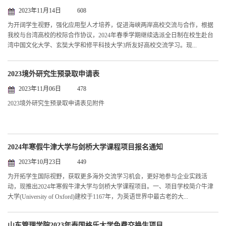
2023年11月14日
608
为开阔学生视野，强化应用型人才培养，促进海峡两岸高校交流与合作，根据
我校与台湾高校的校际合作协议，2024年春季学期继续选派全日制在校生赴台
湾中国文化大学、玄奘大学和修平科技大学3所友好高校交流学习。现...
2023境外研究生预录取申请表
2023年11月06日
478
​2023境外研究生预录取申请表见附件
2024年寒假牛津大学与剑桥大学课程项目报名通知
2023年10月23日
449
为开拓学生国际视野，获取更多海外交流学习机会，更好地参与企业实践活
动，现推出2024年寒假牛津大学与剑桥大学课程项目。一、项目学校简介牛津
大学(University of Oxford)建校于1167年，为英语世界中最古老的大...
山东管理学院2023年泰国格乐大学免费交换生项目