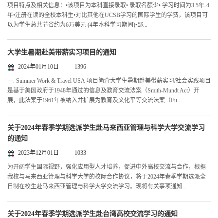
​项目特点及相关信息：•该项目为本科直接录取• 录取名额少• 学习时间为3.5年-4
年•注册在读的全校本科生•对比其他在UCSB学习的国际学生的学费，该项目可
以为学生总共节省约为6万美元 (4年本科学习期间)•部...
大学生暑期赴美带薪实习项目的通知
2024年01月10日
1396
一. Summer Work & Travel USA 项目简介大学生暑期赴美带薪实习/社会实践项目
是基于美国政府于1948年通过的信息及教育交流法案（Smith-Mundt Act）开
展，此法案于1961年被纳入并扩展为教育及文化平等交流法案（Fu...
关于2024年春季学期选派学生赴马来西亚管理与科学大学交流学习
的通知
2023年12月01日
1033
为开阔学生国际视野，强化应用型人才培养，促进中外高校交流与合作，根据
我校与马来西亚管理与科学大学的校际合作协议，将于2024年春季学期选派全
日制在校生赴马来西亚管理与科学大学交流学习。现将有关事项通知...
关于2024年春季学期选派学生赴台湾高校交流学习的通知