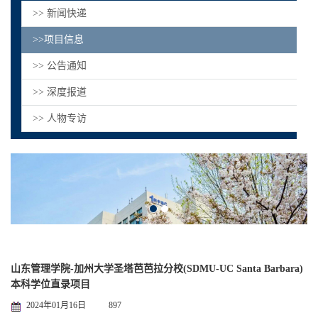
>> 新闻快递
>>项目信息
>> 公告通知
>> 深度报道
>> 人物专访
山东管理学院-加州大学圣塔芭芭拉分校(SDMU-UC Santa Barbara)
本科学位直录项目
2024年01月16日
897